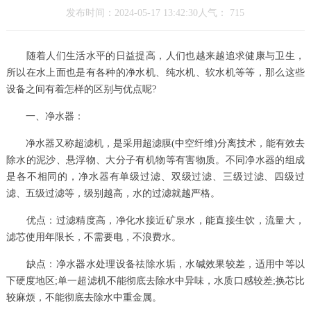
发布时间：2024-05-17 13:42:30人气：
715
随着人们生活水平的日益提高，人们也越来越追求健康与卫生，
所以在水上面也是有各种的净水机、纯水机、软水机等等，那么这些
设备之间有着怎样的区别与优点呢?
一、净水器：
净水器又称超滤机，是采用超滤膜(中空纤维)分离技术，能有效去
除水的泥沙、悬浮物、大分子有机物等有害物质。不同净水器的组成
是各不相同的，净水器有单级过滤、双级过滤、三级过滤、四级过
滤、五级过滤等，级别越高，水的过滤就越严格。
优点：过滤精度高，净化水接近矿泉水，能直接生饮，流量大，
滤芯使用年限长，不需要电，不浪费水。
缺点：净水器水处理设备祛除水垢，水碱效果较差，适用中等以
下硬度地区;单一超滤机不能彻底去除水中异味，水质口感较差;换芯比
较麻烦，不能彻底去除水中重金属。